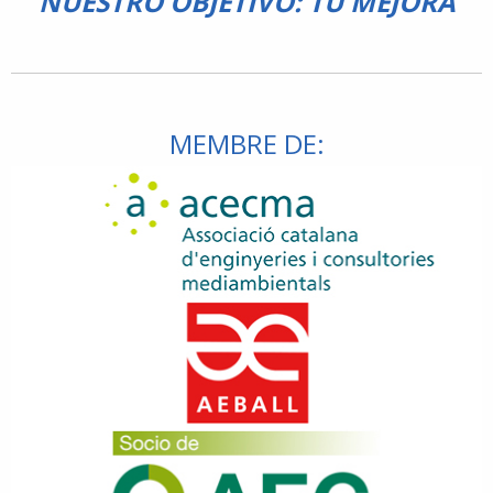
NUESTRO OBJETIVO: TU MEJORA
MEMBRE DE: